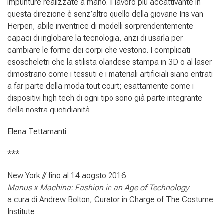
impunture realizzate a mano. Il lavoro più accattivante in
questa direzione è senz’altro quello della giovane Iris van
Herpen, abile inventrice di modelli sorprendentemente
capaci di inglobare la tecnologia, anzi di usarla per
cambiare le forme dei corpi che vestono. I complicati
esoscheletri che la stilista olandese stampa in 3D o al laser
dimostrano come i tessuti e i materiali artificiali siano entrati
a far parte della moda tout court; esattamente come i
dispositivi high tech di ogni tipo sono già parte integrante
della nostra quotidianità.
Elena Tettamanti
***
New York // fino al 14 aogsto 2016
Manus x Machina: Fashion in an Age of Technology
a cura di Andrew Bolton, Curator in Charge of The Costume
Institute