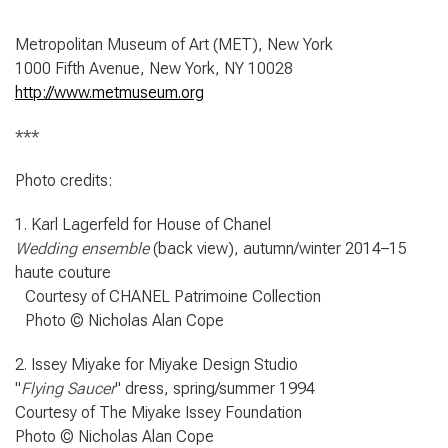
Metropolitan Museum of Art (MET), New York
1000 Fifth Avenue, New York, NY 10028
http://www.metmuseum.org
***
Photo credits:
1. Karl Lagerfeld for House of Chanel
Wedding ensemble
(back view), autumn/winter 2014–15
haute couture
Courtesy of CHANEL Patrimoine Collection
Photo © Nicholas Alan Cope
2. Issey Miyake for Miyake Design Studio
"
Flying Saucer
" dress, spring/summer 1994
Courtesy of The Miyake Issey Foundation
Photo © Nicholas Alan Cope