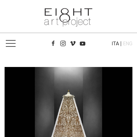
ITA
|
ENG