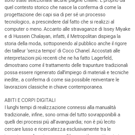
sono state selezionate alcune pagine chiave. È proprio da
quel contesto storico che nasce la conferma di come la
progettazione dei capi sia di per sé un processo
tecnologico, a prescindere dal fatto che si realizzi al
computer o meno. Accanto alle stravaganze di Issey Miyake
e di Hussein Chalayan, infatti, il Metropolitan dispiega la
storia della moda, sottoponendo al pubblico anche il rigore
dei tailleur ‘senza tempo’ di Coco Chanel. Accostati alle
interpretazioni più recenti che ne ha fatto Lagerfeld,
dimostrano come il trattamento delle trapunture tradizionali
possa essere rigenerato dall’impiego di materiali e tecniche
inedite, a conferma di come sia possibile reinventare le
lavorazioni classiche in chiave contemporanea.
ABITI E CORPI DIGITALI
I lunghi tempi di realizzazione connessi alla manualità
tradizionale, infine, sono ormai del tutto sovrapponibili a
quelli dei processi più all’avanguardia; non è più lecito
cercare lusso e ricercatezza esclusivamente tra le