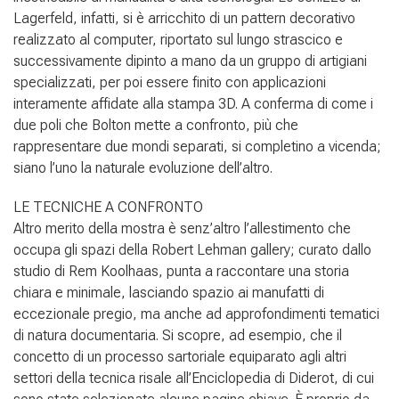
Lagerfeld, infatti, si è arricchito di un pattern decorativo
realizzato al computer, riportato sul lungo strascico e
successivamente dipinto a mano da un gruppo di artigiani
specializzati, per poi essere finito con applicazioni
interamente affidate alla stampa 3D. A conferma di come i
due poli che Bolton mette a confronto, più che
rappresentare due mondi separati, si completino a vicenda;
siano l’uno la naturale evoluzione dell’altro.
LE TECNICHE A CONFRONTO
Altro merito della mostra è senz’altro l’allestimento che
occupa gli spazi della Robert Lehman gallery; curato dallo
studio di Rem Koolhaas, punta a raccontare una storia
chiara e minimale, lasciando spazio ai manufatti di
eccezionale pregio, ma anche ad approfondimenti tematici
di natura documentaria. Si scopre, ad esempio, che il
concetto di un processo sartoriale equiparato agli altri
settori della tecnica risale all’Enciclopedia di Diderot, di cui