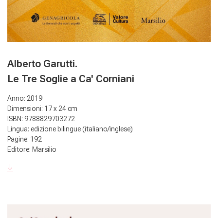
Alberto Garutti.
Le Tre Soglie a Ca' Corniani
Anno: 2019
Dimensioni: 17 x 24 cm
ISBN: 9788829703272
Lingua: edizione bilingue (italiano/inglese)
Pagine: 192
Editore: Marsilio