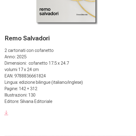
Remo Salvadori
2 cartonati con cofanetto
Anno: 2025
Dimensioni: cofanetto 17.5 x 24.7
volumi 17 x 24 cm
EAN: 9788836661824
Lingua: edizione bilingue (italiano/inglese)
Pagine: 142 + 312
Illustrazioni: 130
Editore: Silvana Editoriale